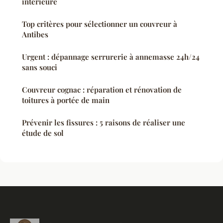
intérieure
Top critères pour sélectionner un couvreur à
Antibes
Urgent : dépannage serrurerie à annemasse 24h/24
sans souci
Couvreur cognac : réparation et rénovation de
toitures à portée de main
Prévenir les fissures : 5 raisons de réaliser une
étude de sol