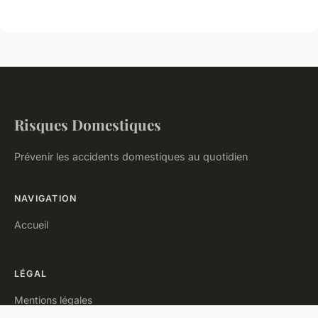
Risques Domestiques
Prévenir les accidents domestiques au quotidien
NAVIGATION
Accueil
LÉGAL
Mentions légales