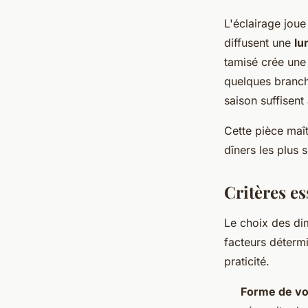
L'éclairage jou
diffusent une
lu
tamisé crée une 
quelques branch
saison suffisent
Cette pièce maî
dîners les plus 
Critères e
Le choix des di
facteurs détermi
praticité.
Forme de vo