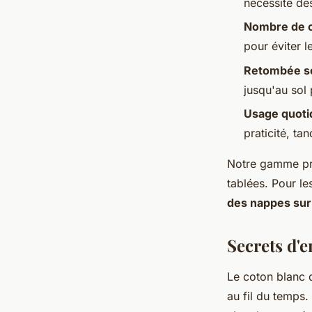
nécessite de
Nombre de 
pour éviter 
Retombée s
jusqu'au sol
Usage quoti
praticité, ta
Notre gamme pro
tablées. Pour le
des nappes su
Secrets d'e
Le coton blanc 
au fil du temps.