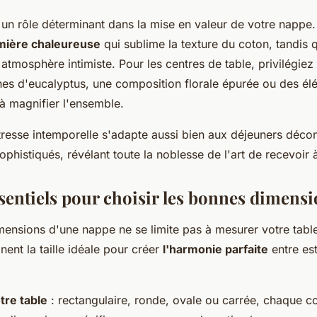
e un rôle déterminant dans la mise en valeur de votre nappe
mière chaleureuse
qui sublime la texture du coton, tandis 
atmosphère intimiste. Pour les centres de table, privilégiez l
es d'eucalyptus, une composition florale épurée ou des él
 à magnifier l'ensemble.
tresse intemporelle s'adapte aussi bien aux déjeuners déco
sophistiqués, révélant toute la noblesse de l'art de recevoir à
ssentiels pour choisir les bonnes dimens
mensions d'une nappe ne se limite pas à mesurer votre table
nent la taille idéale pour créer
l'harmonie parfaite
entre est
tre table
: rectangulaire, ronde, ovale ou carrée, chaque c