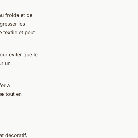
u froide et de
gresser les
 textile et peut
our éviter que le
ur un
fer à
se
tout en
t décoratif.