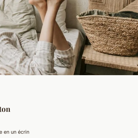
ton
e en un écrin