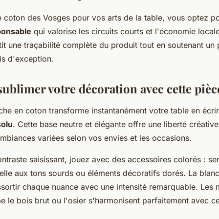
le coton des Vosges pour vos arts de la table, vous optez p
ponsable
qui valorise les circuits courts et l'économie local
t une traçabilité complète du produit tout en soutenant un 
ais d'exception.
blimer votre décoration avec cette pièc
he en coton transforme instantanément votre table en écri
solu
. Cette base neutre et élégante offre une liberté créative
biances variées selon vos envies et les occasions.
ntraste saisissant, jouez avec des accessoires colorés : serv
sselle aux tons sourds ou éléments décoratifs dorés. La bla
essortir chaque nuance avec une intensité remarquable. Les 
 le bois brut ou l'osier s'harmonisent parfaitement avec ce