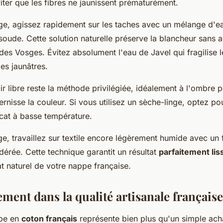
ter que les fibres ne jaunissent prématurément.
ge, agissez rapidement sur les taches avec un mélange d'ea
oude. Cette solution naturelle préserve la blancheur sans a
des Vosges. Évitez absolument l'eau de Javel qui fragilise le
es jaunâtres.
ir libre reste la méthode privilégiée, idéalement à l'ombre p
 ternisse la couleur. Si vous utilisez un sèche-linge, optez po
at à basse température.
e, travaillez sur textile encore légèrement humide avec un 
érée. Cette technique garantit un résultat
parfaitement lis
at naturel de votre nappe française.
ement dans la qualité artisanale française
ppe en
coton français
représente bien plus qu'un simple acha