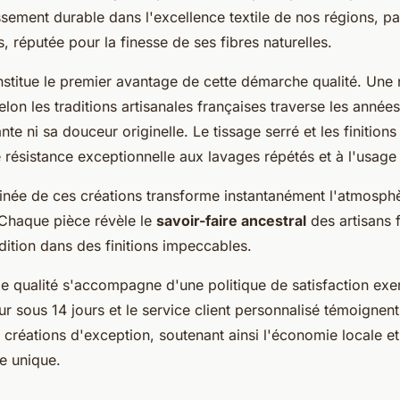
ssement durable dans l'excellence textile de nos régions, pa
, réputée pour la finesse de ses fibres naturelles.
onstitue le premier avantage de cette démarche qualité. Une
lon les traditions artisanales françaises traverse les année
nte ni sa douceur originelle. Le tissage serré et les finition
 résistance exceptionnelle aux lavages répétés et à l'usage
ffinée de ces créations transforme instantanément l'atmosph
 Chaque pièce révèle le
savoir-faire ancestral
des artisans f
dition dans des finitions impeccables.
ie qualité s'accompagne d'une politique de satisfaction exe
ur sous 14 jours et le service client personnalisé témoignen
créations d'exception, soutenant ainsi l'économie locale e
le unique.