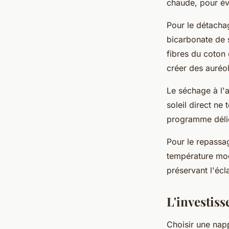
chaude, pour évi
Pour le détacha
bicarbonate de s
fibres du coton 
créer des auréol
Le séchage à l'a
soleil direct ne
programme délic
Pour le repassag
température mod
préservant l'écl
L'investiss
Choisir une na