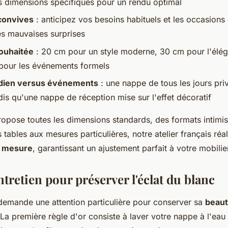
s dimensions spécifiques pour un rendu optimal
convives
: anticipez vos besoins habituels et les occasions
les mauvaises surprises
ouhaitée
: 20 cm pour un style moderne, 30 cm pour l'élég
 pour les événements formels
dien versus événements
: une nappe de tous les jours priv
ndis qu'une nappe de réception mise sur l'effet décoratif
pose toutes les dimensions standards, des formats intimi
s tables aux mesures particulières, notre atelier français ré
r mesure
, garantissant un ajustement parfait à votre mobilie
ntretien pour préserver l'éclat du blanc
demande une attention particulière pour conserver sa
beau
 La première règle d'or consiste à laver votre nappe à l'eau 