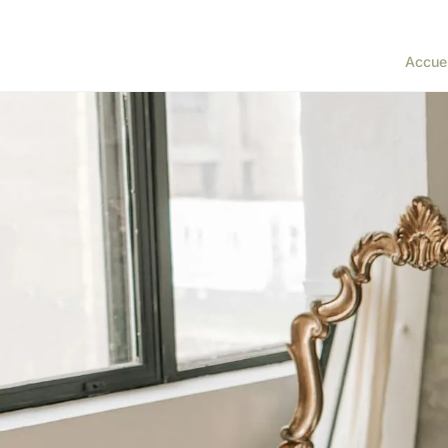
Accuei