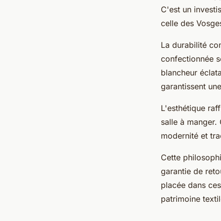
C'est un investi
celle des Vosges
La durabilité c
confectionnée se
blancheur éclata
garantissent une
L'esthétique ra
salle à manger.
modernité et tra
Cette philosoph
garantie de reto
placée dans ces 
patrimoine texti