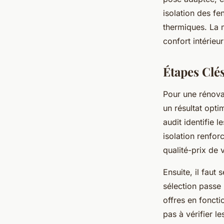
isolation des fe
thermiques. La m
confort intérieu
Étapes Clé
Pour une rénovat
un résultat opti
audit identifie 
isolation renfor
qualité-prix de 
Ensuite, il faut
sélection passe
offres en foncti
pas à vérifier le