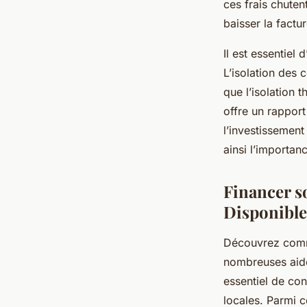
ces frais chuten
baisser la factu
Il est essentiel
L’isolation des 
que l’isolation 
offre un rapport
l’investissemen
ainsi l’importan
Financer so
Disponible
Découvrez comme
nombreuses aide
essentiel de con
locales. Parmi c