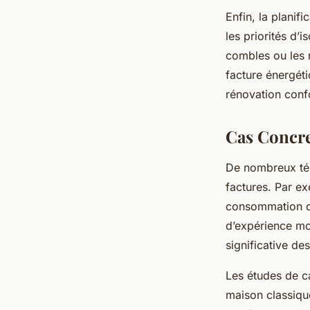
Enfin, la planifi
les priorités d’
combles ou les m
facture énergéti
rénovation conf
Cas Concre
De nombreux tém
factures. Par e
consommation de
d’expérience mo
significative de
Les études de ca
maison classiqu