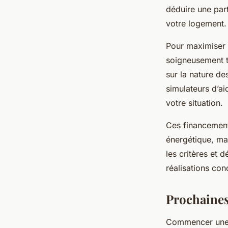
déduire une par
votre logement.
Pour maximiser v
soigneusement to
sur la nature des
simulateurs d’ai
votre situation.
Ces financement
énergétique, mai
les critères et 
réalisations con
Prochaines
Commencer une i