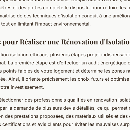
nêtres et des portes complète le dispositif pour réduire les 
aîtrise de ces techniques d’isolation conduit à une amélior
r tout en limitant l’impact environnemental.
s pour Réaliser une Rénovation d’Isolati
ion isolation efficace, plusieurs étapes projet indispensabl
mal. La première étape est d’effectuer un audit énergétique 
les points faibles de votre logement et détermine les zones n
cée. Ainsi, il oriente précisément les choix futurs et optimise
votre investissement.
 sélectionner des professionnels qualifiés en rénovation isola
 par la demande de plusieurs devis détaillés, ce qui permet
on des prestations proposées, des matériaux utilisés et des 
s certifications et avis clients pour éviter les mauvaises surp