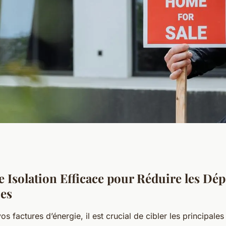
 Réduisez Vos
e Isolation Efficace pour Réduire les Dé
es
Grâce à une
os factures d’énergie, il est crucial de cibler les principale