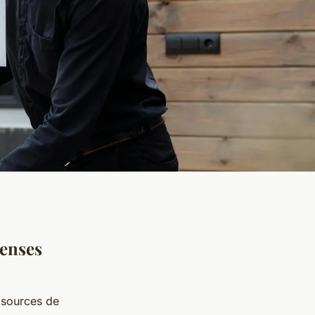
penses
s sources de