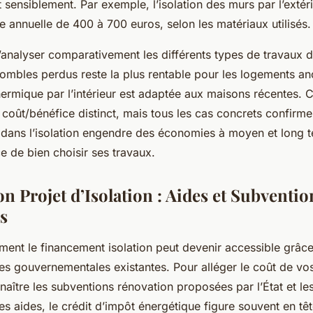
t sensiblement. Par exemple, l’isolation des murs par l’extéri
re annuelle de 400 à 700 euros, selon les matériaux utilisés.
 d’analyser comparativement les différents types de travaux d’
combles perdus reste la plus rentable pour les logements an
thermique par l’intérieur est adaptée aux maisons récentes. 
 coût/bénéfice distinct, mais tous les cas concrets confirm
t dans l’isolation engendre des économies à moyen et long t
ce de bien choisir ses travaux.
n Projet d’Isolation : Aides et Subventio
s
nt le financement isolation peut devenir accessible grâc
s gouvernementales existantes. Pour alléger le coût de vos 
naître les subventions rénovation proposées par l’État et les
es aides, le crédit d’impôt énergétique figure souvent en têt