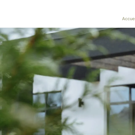
Accuei