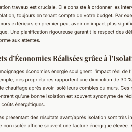
cation travaux est cruciale. Elle consiste à ordonner les inte
isolation, toujours en tenant compte de votre budget. Par exe
urs extérieurs en premier peut avoir un impact plus signific
que. Une planification rigoureuse garantit le respect des dél
orme aux attentes.
ts d’Économies Réalisées grâce à l’Isola
oignages économies énergie soulignent l’impact réel de l’is
xemple, des propriétaires rapportent une diminution de 30 
 chauffage après avoir isolé leurs combles ou murs. Ces 
ntrent qu’une bonne isolation est souvent synonyme de réd
s coûts énergétiques.
s présentant des résultats avant/après isolation sont très i
e non isolée affiche souvent une facture énergique élevée. 