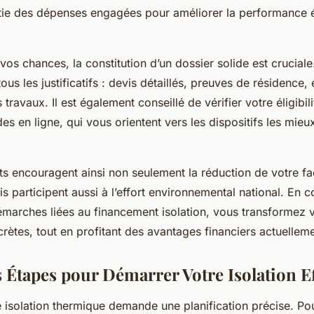
tie des dépenses engagées pour améliorer la performance 
os chances, la constitution d’un dossier solide est crucial
us les justificatifs : devis détaillés, preuves de résidence, e
 travaux. Il est également conseillé de vérifier votre éligibil
des en ligne, qui vous orientent vers les dispositifs les mie
s encouragent ainsi non seulement la réduction de votre fa
s participent aussi à l’effort environnemental national. En
démarches liées au financement isolation, vous transformez 
crètes, tout en profitant des avantages financiers actuellem
 Étapes pour Démarrer Votre Isolation Ef
solation thermique demande une planification précise. Po