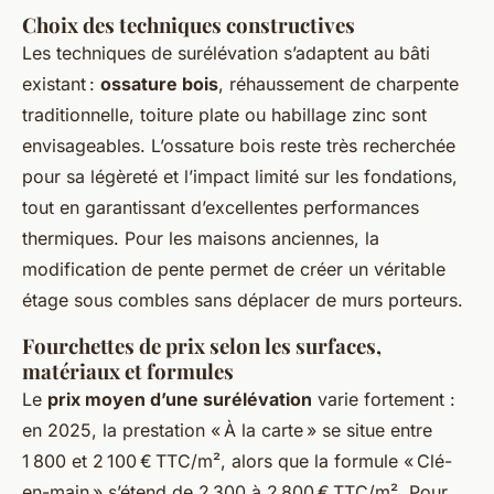
Choix des techniques constructives
Les techniques de surélévation s’adaptent au bâti
existant :
ossature bois
, réhaussement de charpente
traditionnelle, toiture plate ou habillage zinc sont
envisageables. L’ossature bois reste très recherchée
pour sa légèreté et l’impact limité sur les fondations,
tout en garantissant d’excellentes performances
thermiques. Pour les maisons anciennes, la
modification de pente permet de créer un véritable
étage sous combles sans déplacer de murs porteurs.
Fourchettes de prix selon les surfaces,
matériaux et formules
Le
prix moyen d’une surélévation
varie fortement :
en 2025, la prestation « À la carte » se situe entre
1 800 et 2 100 € TTC/m², alors que la formule « Clé-
en-main » s’étend de 2 300 à 2 800 € TTC/m². Pour