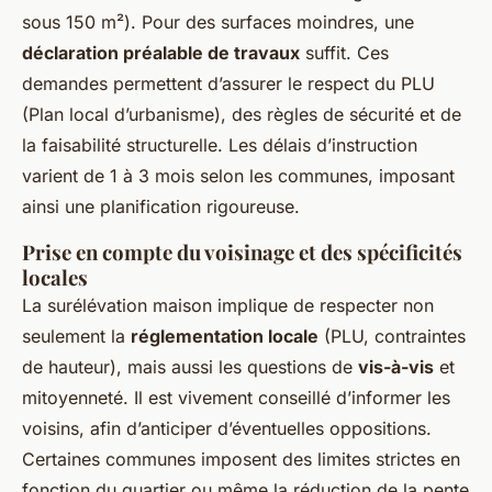
sous 150 m²). Pour des surfaces moindres, une
déclaration préalable de travaux
suffit. Ces
demandes permettent d’assurer le respect du PLU
(Plan local d’urbanisme), des règles de sécurité et de
la faisabilité structurelle. Les délais d’instruction
varient de 1 à 3 mois selon les communes, imposant
ainsi une planification rigoureuse.
Prise en compte du voisinage et des spécificités
locales
La surélévation maison implique de respecter non
seulement la
réglementation locale
(PLU, contraintes
de hauteur), mais aussi les questions de
vis-à-vis
et
mitoyenneté. Il est vivement conseillé d’informer les
voisins, afin d’anticiper d’éventuelles oppositions.
Certaines communes imposent des limites strictes en
fonction du quartier ou même la réduction de la pente