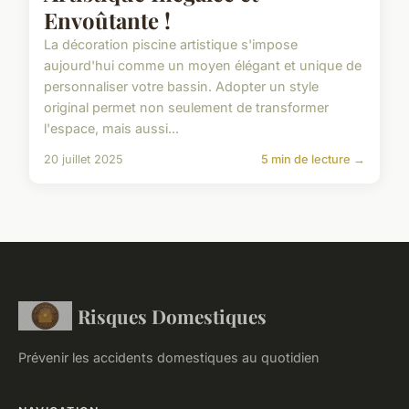
Envoûtante !
La décoration piscine artistique s'impose
aujourd'hui comme un moyen élégant et unique de
personnaliser votre bassin. Adopter un style
original permet non seulement de transformer
l'espace, mais aussi...
20 juillet 2025
5 min de lecture →
Risques Domestiques
Prévenir les accidents domestiques au quotidien